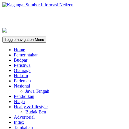
Toggle navigation
Menu
Home
Pemerintahan
Budpar
Peristiwa
Olahraga
Hukrim
Parlemen
Nasional
Jawa Tengah
Pendidikan
Niaga
Healty & Lifestyle
Budak Ben
Advertorial
Index
Tambahan