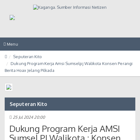
Toggle
Menu
navigation
Seputeran Kito
Dukung Program Kerja Amsi Sumselpj Walikota Konsen Perangi
Berita Hoax Jelang Pilkada
Seputeran Kito
25 Jul 2024 20:00
Dukung Program Kerja AMSI
Sumsel,PJ Walikota : Konsen