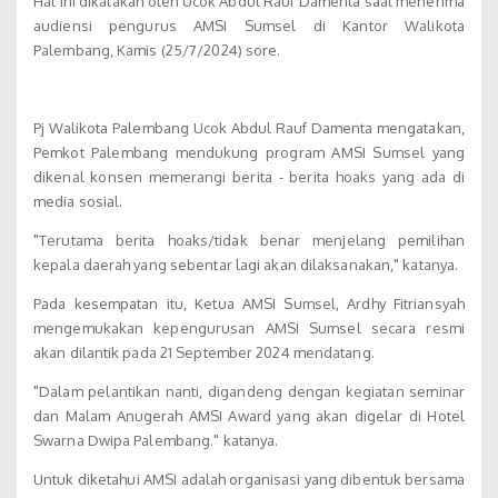
Hal ini dikatakan oleh Ucok Abdul Rauf Damenta saat menerima
audiensi pengurus AMSI Sumsel di Kantor Walikota
Palembang, Kamis (25/7/2024) sore.
Pj Walikota Palembang Ucok Abdul Rauf Damenta mengatakan,
Pemkot Palembang mendukung program AMSI Sumsel yang
dikenal konsen memerangi berita - berita hoaks yang ada di
media sosial.
"Terutama berita hoaks/tidak benar menjelang pemilihan
kepala daerah yang sebentar lagi akan dilaksanakan," katanya.
Pada kesempatan itu, Ketua AMSI Sumsel, Ardhy Fitriansyah
mengemukakan kepengurusan AMSI Sumsel secara resmi
akan dilantik pada 21 September 2024 mendatang.
"Dalam pelantikan nanti, digandeng dengan kegiatan seminar
dan Malam Anugerah AMSI Award yang akan digelar di Hotel
Swarna Dwipa Palembang." katanya.
Untuk diketahui AMSI adalah organisasi yang dibentuk bersama