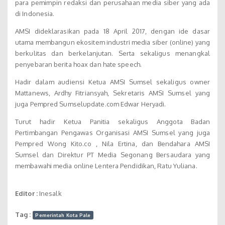
para pemimpin redaksi dan perusahaan media siber yang ada
di Indonesia.
AMSI dideklarasikan pada 18 April 2017, dengan ide dasar
utama membangun ekositem industri media siber (online) yang
berkulitas dan berkelanjutan. Serta sekaligus menangkal
penyebaran berita hoax dan hate speech.
Hadir dalam audiensi Ketua AMSI Sumsel sekaligus owner
Mattanews, Ardhy Fitriansyah, Sekretaris AMSI Sumsel yang
juga Pempred Sumselupdate.com Edwar Heryadi.
Turut hadir Ketua Panitia sekaligus Anggota Badan
Pertimbangan Pengawas Organisasi AMSI Sumsel yang juga
Pempred Wong Kito.co , Nila Ertina, dan Bendahara AMSI
Sumsel dan Direktur PT Media Segonang Bersaudara yang
membawahi media online Lentera Pendidikan, Ratu Yuliana.
Editor :
Inesalk
Tag :
Pemerintah Kota Pale