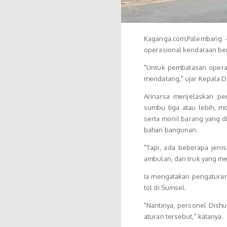
Kaganga.com,Palembang -
operasional kendaraan be
"Untuk pembatasan operas
mendatang," ujar Kepala D
Arinarsa menjelaskan p
sumbu tiga atau lebih, 
serta monil barang yang di
bahan bangunan.
"Tapi, ada beberapa jeni
ambulan, dan truk yang me
Ia mengatakan pengaturan
tol di Sumsel.
"Nantinya, personel Dis
aturan tersebut," katanya.