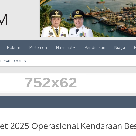
Hukrim
Parlemen
Nasional
Pendidikan
Niaga
H
Besar Dibatasi
ret 2025 Operasional Kendaraan Be