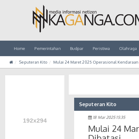
Home
Pemerintahan
Budpar
Peristiwa
Olahraga
Seputeran Kito
Mulai 24 Maret 2025 Operasional Kendaraan 
Seputeran Kito
18 Mar 2025 15:35
Mulai 24 Ma
Dibatasi