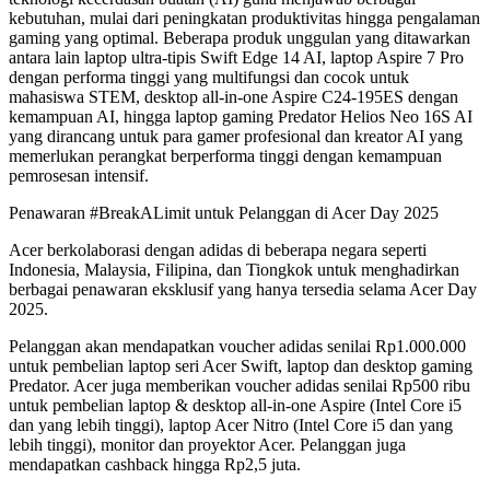
kebutuhan, mulai dari peningkatan produktivitas hingga pengalaman
gaming yang optimal. Beberapa produk unggulan yang ditawarkan
antara lain laptop ultra-tipis Swift Edge 14 AI, laptop Aspire 7 Pro
dengan performa tinggi yang multifungsi dan cocok untuk
mahasiswa STEM, desktop all-in-one Aspire C24-195ES dengan
kemampuan AI, hingga laptop gaming Predator Helios Neo 16S AI
yang dirancang untuk para gamer profesional dan kreator AI yang
memerlukan perangkat berperforma tinggi dengan kemampuan
pemrosesan intensif.
Penawaran #BreakALimit untuk Pelanggan di Acer Day 2025
Acer berkolaborasi dengan adidas di beberapa negara seperti
Indonesia, Malaysia, Filipina, dan Tiongkok untuk menghadirkan
berbagai penawaran eksklusif yang hanya tersedia selama Acer Day
2025.
Pelanggan akan mendapatkan voucher adidas senilai Rp1.000.000
untuk pembelian laptop seri Acer Swift, laptop dan desktop gaming
Predator. Acer juga memberikan voucher adidas senilai Rp500 ribu
untuk pembelian laptop & desktop all-in-one Aspire (Intel Core i5
dan yang lebih tinggi), laptop Acer Nitro (Intel Core i5 dan yang
lebih tinggi), monitor dan proyektor Acer. Pelanggan juga
mendapatkan cashback hingga Rp2,5 juta.