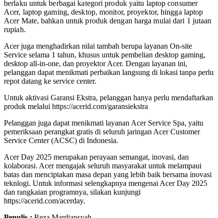
berlaku untuk berbagai kategori produk yaitu laptop consumer
Acer, laptop gaming, desktop, monitor, proyektor, hingga laptop
Acer Mate, bahkan untuk produk dengan harga mulai dari 1 jutaan
rupiah.
Acer juga menghadirkan nilai tambah berupa layanan On-site
Service selama 1 tahun, khusus untuk pembelian desktop gaming,
desktop all-in-one, dan proyektor Acer. Dengan layanan ini,
pelanggan dapat menikmati perbaikan langsung di lokasi tanpa perlu
repot datang ke service center.
Untuk aktivasi Garansi Ekstra, pelanggan hanya perlu mendaftarkan
produk melalui https://acerid.com/garansiekstra
Pelanggan juga dapat menikmati layanan Acer Service Spa, yaitu
pemeriksaan perangkat gratis di seluruh jaringan Acer Customer
Service Center (ACSC) di Indonesia.
Acer Day 2025 merupakan perayaan semangat, inovasi, dan
kolaborasi. Acer mengajak seluruh masyarakat untuk melampaui
batas dan menciptakan masa depan yang lebih baik bersama inovasi
teknlogi. Untuk informasi selengkapnya mengenai Acer Day 2025
dan rangkaian programnya, silakan kunjungi
https://acerid.com/acerday.
Penulis :
Reza Mardiansyah