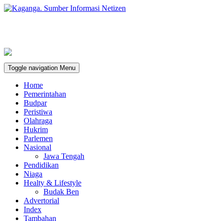
Toggle navigation
Menu
Home
Pemerintahan
Budpar
Peristiwa
Olahraga
Hukrim
Parlemen
Nasional
Jawa Tengah
Pendidikan
Niaga
Healty & Lifestyle
Budak Ben
Advertorial
Index
Tambahan