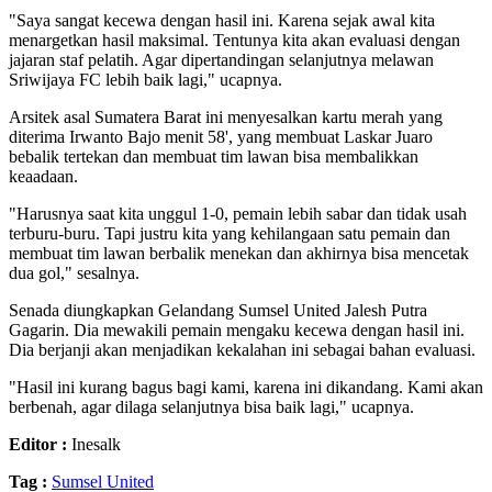
"Saya sangat kecewa dengan hasil ini. Karena sejak awal kita
menargetkan hasil maksimal. Tentunya kita akan evaluasi dengan
jajaran staf pelatih. Agar dipertandingan selanjutnya melawan
Sriwijaya FC lebih baik lagi," ucapnya.
Arsitek asal Sumatera Barat ini menyesalkan kartu merah yang
diterima Irwanto Bajo menit 58', yang membuat Laskar Juaro
bebalik tertekan dan membuat tim lawan bisa membalikkan
keaadaan.
"Harusnya saat kita unggul 1-0, pemain lebih sabar dan tidak usah
terburu-buru. Tapi justru kita yang kehilangaan satu pemain dan
membuat tim lawan berbalik menekan dan akhirnya bisa mencetak
dua gol," sesalnya.
Senada diungkapkan Gelandang Sumsel United Jalesh Putra
Gagarin. Dia mewakili pemain mengaku kecewa dengan hasil ini.
Dia berjanji akan menjadikan kekalahan ini sebagai bahan evaluasi.
"Hasil ini kurang bagus bagi kami, karena ini dikandang. Kami akan
berbenah, agar dilaga selanjutnya bisa baik lagi," ucapnya.
Editor :
Inesalk
Tag :
Sumsel United