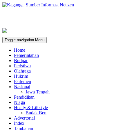
Toggle navigation
Menu
Home
Pemerintahan
Budpar
Peristiwa
Olahraga
Hukrim
Parlemen
Nasional
Jawa Tengah
Pendidikan
Niaga
Healty & Lifestyle
Budak Ben
Advertorial
Index
Tambahan