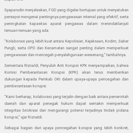
Syaparudin menjelaskan, FGD yang digelar bertujuan untuk menyatukan
persepsi mengenai pentingnya pengawasan internal yang efektif, serta
peningkatan kapasitas aparat pengawas dalam menindaklanjuti
temuan-temuan yang ada.
"Kolaborasi yang lebih kuat antara Kepolisian, Kejaksaan, Kodim, Saber
Pungli, serta OPD dan Kecamatan sangat penting dalam memperkuat
pengawasan dan mencegah penyalahgunaan wewenang," tambahnya.
Sementara Riznaldi, Penyuluh Anti Korupsi KPK menyampaikan, bahwa
Komisi Pemberantasan Korupsi (KPK) akan terus memberikan
dukungan kepada Pemkab OKI dalam upaya-upaya pencegahan dan
pemberantasan korupsi.
"Kami berharap, kolaborasi yang terjalin dengan baik antara pemerintah
daerah dan aparat penegak hukum dapat semakin memperkuat
integritas birokrasi dan mengurangi potensi terjadinya tindak pidana
korupsi," ujar Riznaldi.
Sebagai bagian dari upaya pencegahan korupsi yang lebih konkret,