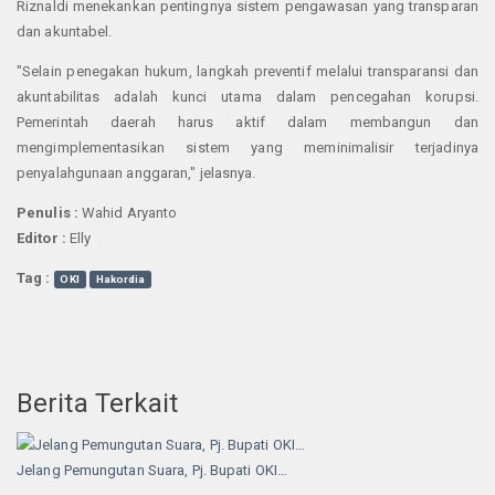
Riznaldi menekankan pentingnya sistem pengawasan yang transparan
dan akuntabel.
"Selain penegakan hukum, langkah preventif melalui transparansi dan
akuntabilitas adalah kunci utama dalam pencegahan korupsi.
Pemerintah daerah harus aktif dalam membangun dan
mengimplementasikan sistem yang meminimalisir terjadinya
penyalahgunaan anggaran," jelasnya.
Penulis :
Wahid Aryanto
Editor :
Elly
Tag :
OKI
Hakordia
Berita Terkait
Jelang Pemungutan Suara, Pj. Bupati OKI…