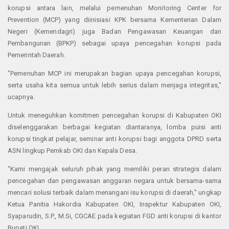
korupsi antara lain, melalui pemenuhan Monitoring Center for
Prevention (MCP) yang diinisiasi KPK bersama Kementerian Dalam
Negeri (Kemendagri) juga Badan Pengawasan Keuangan dan
Pembangunan (BPKP) sebagai upaya pencegahan korupsi pada
Pemerintah Daerah.
"Pemenuhan MCP ini merupakan bagian upaya pencegahan korupsi,
serta usaha kita semua untuk lebih serius dalam menjaga integritas,"
ucapnya.
Untuk meneguhkan komitmen pencegahan korupsi di Kabupaten OKI
diselenggarakan berbagai kegiatan diantaranya, lomba puisi anti
korupsi tingkat pelajar, seminar anti korupsi bagi anggota DPRD serta
ASN lingkup Pemkab OKI dan Kepala Desa.
"Kami mengajak seluruh pihak yang memiliki peran strategis dalam
pencegahan dan pengawasan anggaran negara untuk bersama-sama
mencari solusi terbaik dalam menangani isu korupsi di daerah," ungkap
Ketua Panitia Hakordia Kabupaten OKI, Inspektur Kabupaten OKI,
Syaparudin, S.P., M.Si, CGCAE pada kegiatan FGD anti korupsi di kantor
Bupati OKI.