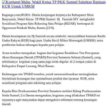
Kaganga.com,MUBA - Disela kunjungan kerjanya ke Kabupaten Musi
Banyuasin, Wakil Ketua TP PKK Sumsel Hj Fauziah MY menghadiri
Sosialisasi Program Satu Rekening Satu Pelajar (KEJAR) bertempat di
Opporoom Pemkab Muba, Kamis (22/9).
Dalam kesempatan itu Hj Fauziah secara simbolis menyerahkan bantuan Kredit
Usaha Rakyat (KUR) bagi para Usaha Kecil Mikro Menengah (UMKM) serta
pemberian bukun tabungan kepada para pelajar.
Acara tersebut merupakan bagian dari kegiatan Roadshow Tim Percepatan
Akses Keuangan Daerah (TPAKD) Provinsi Sumatera Selatan (Sumsel), yang
sebelumnya kegiatan yang sama juga telah digelar di 2 tempat yakni di
Kabupaten Empat Lawang, Musi Rawas.
Kedatangan tim TPAKD tersebut, untuk mensosialisasikan meningkatkan
literialisasi keuangan dan optimalisasi produk dan layanan KUR, serta
sosialisasi program satu rekening satu pelajar.
Kepala Biro Perekonomian Provinsi Sumatera melalui Kabag Perekonomian
Setda Sumsel, Lis Daema mengatakan, kegiatan yang dilakukan TPAKD ini
tujuannya agar masyarakat dapat mengakses informasi tentang keuangan
daerah.