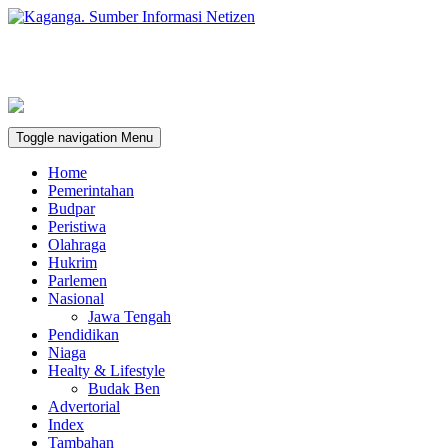
Toggle navigation
Menu
Home
Pemerintahan
Budpar
Peristiwa
Olahraga
Hukrim
Parlemen
Nasional
Jawa Tengah
Pendidikan
Niaga
Healty & Lifestyle
Budak Ben
Advertorial
Index
Tambahan