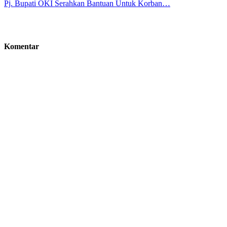
Pj. Bupati OKI Serahkan Bantuan Untuk Korban…
Komentar