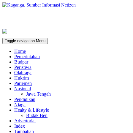
Toggle navigation
Menu
Home
Pemerintahan
Budpar
Peristiwa
Olahraga
Hukrim
Parlemen
Nasional
Jawa Tengah
Pendidikan
Niaga
Healty & Lifestyle
Budak Ben
Advertorial
Index
Tambahan