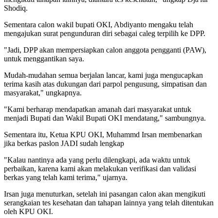
Shodiq.
Sementara calon wakil bupati OKI, Abdiyanto mengaku telah
mengajukan surat pengunduran diri sebagai caleg terpilih ke DPP.
"Jadi, DPP akan mempersiapkan calon anggota pengganti (PAW),
untuk menggantikan saya.
Mudah-mudahan semua berjalan lancar, kami juga mengucapkan
terima kasih atas dukungan dari parpol pengusung, simpatisan dan
masyarakat," ungkapnya.
"Kami berharap mendapatkan amanah dari masyarakat untuk
menjadi Bupati dan Wakil Bupati OKI mendatang," sambungnya.
Sementara itu, Ketua KPU OKI, Muhammd Irsan membenarkan
jika berkas paslon JADI sudah lengkap
"Kalau nantinya ada yang perlu dilengkapi, ada waktu untuk
perbaikan, karena kami akan melakukan verifikasi dan validasi
berkas yang telah kami terima," ujarnya.
Irsan juga menuturkan, setelah ini pasangan calon akan mengikuti
serangkaian tes kesehatan dan tahapan lainnya yang telah ditentukan
oleh KPU OKI.