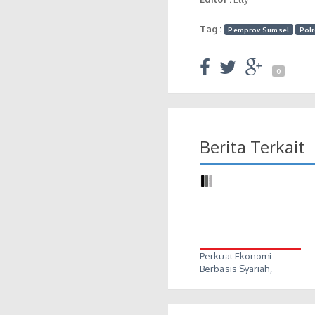
Tag :
Pemprov Sumsel
Pol
0
Berita Terkait
Perkuat Ekonomi
Berbasis Syariah,
Gubernur…