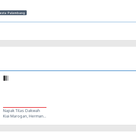
resta Palembang
Napak Tilas Dakwah
Kiai Marogan, Herman…