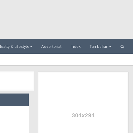
ealty & Lifestyle
Advertorial
Index
Tambahan