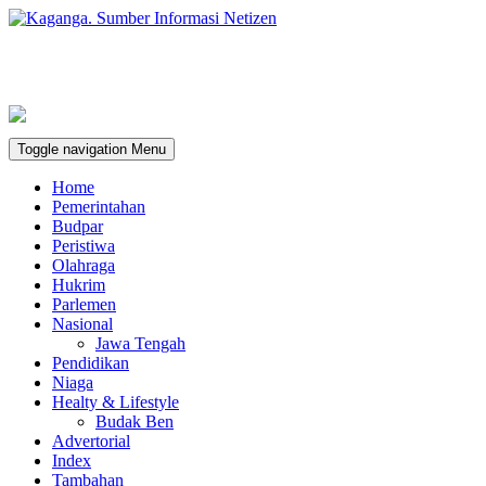
Toggle navigation
Menu
Home
Pemerintahan
Budpar
Peristiwa
Olahraga
Hukrim
Parlemen
Nasional
Jawa Tengah
Pendidikan
Niaga
Healty & Lifestyle
Budak Ben
Advertorial
Index
Tambahan