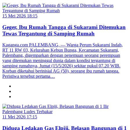
15 Mei 2026 18:15
Geger, Ibu Rumah Tangga di Sukarami Ditemukan
Tewas Tergantung di Samping Rumah
Kaganga.com PALEMBANG, — Warga Perum Sukarami Indah,
RT 11 RW 03, Kelurahan Kebun Bunga, Kecamatan Sukarami,
Palembang, digemparkan dengan penemuan seorang perempuan
yang ditemukan meninggal dunia dalam kondisi tergantung di
samping rumahnya, Jumat (15/5/2026) sekitar pukul 07.20 WIB.
Korban diketahui berinisial AG (50), seorang ibu rumah tangga.
Peristiwa tersebut pertama…
11 Mei 2026 17:15
Diduga Ledakan Gas Elpiji, Belasan Bangunan di 1