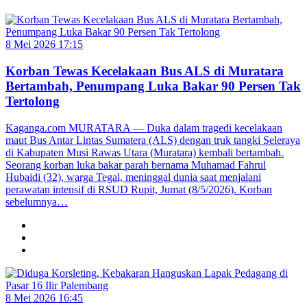
8 Mei 2026 17:15
Korban Tewas Kecelakaan Bus ALS di Muratara
Bertambah, Penumpang Luka Bakar 90 Persen Tak
Tertolong
Kaganga.com MURATARA — Duka dalam tragedi kecelakaan
maut Bus Antar Lintas Sumatera (ALS) dengan truk tangki Seleraya
di Kabupaten Musi Rawas Utara (Muratara) kembali bertambah.
Seorang korban luka bakar parah bernama Muhamad Fahrul
Hubaidi (32), warga Tegal, meninggal dunia saat menjalani
perawatan intensif di RSUD Rupit, Jumat (8/5/2026). Korban
sebelumnya…
8 Mei 2026 16:45