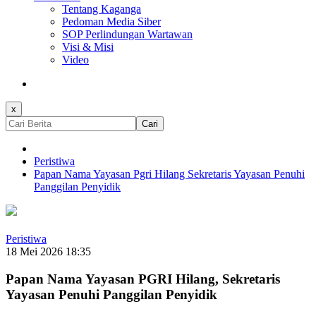
Tentang Kaganga
Pedoman Media Siber
SOP Perlindungan Wartawan
Visi & Misi
Video
x
Cari
Peristiwa
Papan Nama Yayasan Pgri Hilang Sekretaris Yayasan Penuhi
Panggilan Penyidik
Peristiwa
18 Mei 2026 18:35
Papan Nama Yayasan PGRI Hilang, Sekretaris
Yayasan Penuhi Panggilan Penyidik