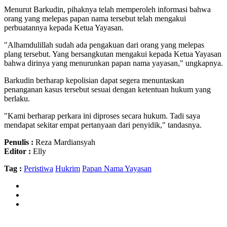
Menurut Barkudin, pihaknya telah memperoleh informasi bahwa
orang yang melepas papan nama tersebut telah mengakui
perbuatannya kepada Ketua Yayasan.
"Alhamdulillah sudah ada pengakuan dari orang yang melepas
plang tersebut. Yang bersangkutan mengakui kepada Ketua Yayasan
bahwa dirinya yang menurunkan papan nama yayasan," ungkapnya.
Barkudin berharap kepolisian dapat segera menuntaskan
penanganan kasus tersebut sesuai dengan ketentuan hukum yang
berlaku.
"Kami berharap perkara ini diproses secara hukum. Tadi saya
mendapat sekitar empat pertanyaan dari penyidik," tandasnya.
Penulis :
Reza Mardiansyah
Editor :
Elly
Tag :
Peristiwa
Hukrim
Papan Nama Yayasan