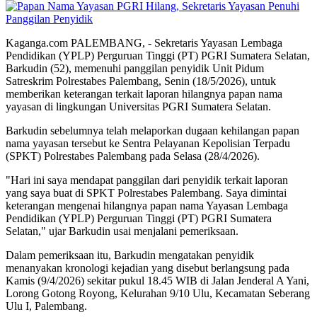
Kaganga.com PALEMBANG, - Sekretaris Yayasan Lembaga
Pendidikan (YPLP) Perguruan Tinggi (PT) PGRI Sumatera Selatan,
Barkudin (52), memenuhi panggilan penyidik Unit Pidum
Satreskrim Polrestabes Palembang, Senin (18/5/2026), untuk
memberikan keterangan terkait laporan hilangnya papan nama
yayasan di lingkungan Universitas PGRI Sumatera Selatan.
Barkudin sebelumnya telah melaporkan dugaan kehilangan papan
nama yayasan tersebut ke Sentra Pelayanan Kepolisian Terpadu
(SPKT) Polrestabes Palembang pada Selasa (28/4/2026).
"Hari ini saya mendapat panggilan dari penyidik terkait laporan
yang saya buat di SPKT Polrestabes Palembang. Saya dimintai
keterangan mengenai hilangnya papan nama Yayasan Lembaga
Pendidikan (YPLP) Perguruan Tinggi (PT) PGRI Sumatera
Selatan," ujar Barkudin usai menjalani pemeriksaan.
Dalam pemeriksaan itu, Barkudin mengatakan penyidik
menanyakan kronologi kejadian yang disebut berlangsung pada
Kamis (9/4/2026) sekitar pukul 18.45 WIB di Jalan Jenderal A Yani,
Lorong Gotong Royong, Kelurahan 9/10 Ulu, Kecamatan Seberang
Ulu I, Palembang.