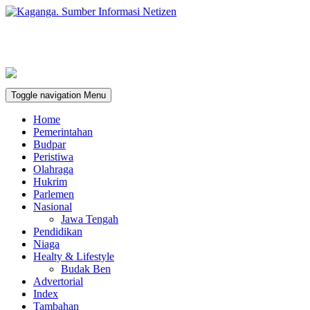
Toggle navigation
Menu
Home
Pemerintahan
Budpar
Peristiwa
Olahraga
Hukrim
Parlemen
Nasional
Jawa Tengah
Pendidikan
Niaga
Healty & Lifestyle
Budak Ben
Advertorial
Index
Tambahan