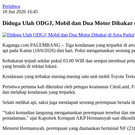
Peristiwa
18 Jun 2026 16:45
Diduga Ulah ODGJ, Mobil dan Dua Motor Dibakar di
Kaganga.com PALEMBANG – Tiga kendaraan yang terparkir di area k
api pada Kamis (18/6/2026) dini hari. Polisi mengamankan seorang p
Kebakaran terjadi sekitar pukul 03.00 WIB dan sempat membuat pet
yang berada di sekitar lokasi.
Kendaraan yang terbakar masing-masing satu unit mobil Toyota Te
Peristiwa pertama kali diketahui oleh petugas keamanan CitraLand, Fa
dan melahap kendaraan yang terparkir.
Selain melihat api, saksi juga mendapati seorang perempuan berada d
"Saksi kemudian langsung mengamankan perempuan tersebut dan mem
pemadaman," ujar Kapolsek Kertapati AKP Hermansyah saat dikonfir
Menurut Hermansyah, perempuan yang diamankan berinisial NF (23)