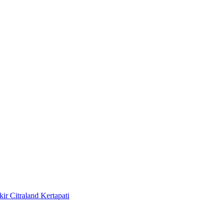
r Citraland Kertapati