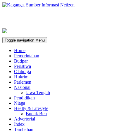
Toggle navigation
Menu
Home
Pemerintahan
Budpar
Peristiwa
Olahraga
Hukrim
Parlemen
Nasional
Jawa Tengah
Pendidikan
Niaga
Healty & Lifestyle
Budak Ben
Advertorial
Index
Tambahan