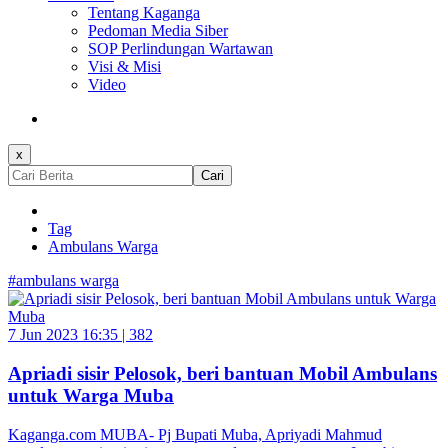
Tentang Kaganga
Pedoman Media Siber
SOP Perlindungan Wartawan
Visi & Misi
Video
x
Cari
Tag
Ambulans Warga
#ambulans warga
7 Jun 2023 16:35 |
382
Apriadi sisir Pelosok, beri bantuan Mobil Ambulans
untuk Warga Muba
Kaganga.com MUBA- Pj Bupati Muba, Apriyadi Mahmud