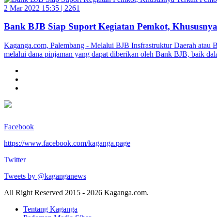
2 Mar 2022 15:35 |
2261
Bank BJB Siap Suport Kegiatan Pemkot, Khususnya 
Kaganga.com, Palembang - Melalui BJB Insfrastruktur Daerah atau 
melalui dana pinjaman yang dapat diberikan oleh Bank BJB, baik 
Facebook
https://www.facebook.com/kaganga.page
Twitter
Tweets by @kaganganews
All Right Reserved 2015 - 2026 Kaganga.com.
Tentang Kaganga