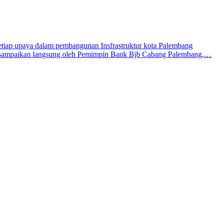
tiap upaya dalam pembangunan Insfrastruktur kota Palembang
 disampaikan langsung oleh Pemimpin Bank Bjb Cabang Palembang,…