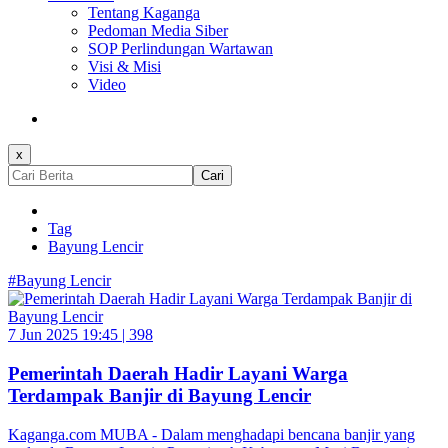
Tentang Kaganga
Pedoman Media Siber
SOP Perlindungan Wartawan
Visi & Misi
Video
x
Cari
Tag
Bayung Lencir
#Bayung Lencir
7 Jun 2025 19:45 |
398
Pemerintah Daerah Hadir Layani Warga
Terdampak Banjir di Bayung Lencir
Kaganga.com MUBA - Dalam menghadapi bencana banjir yang