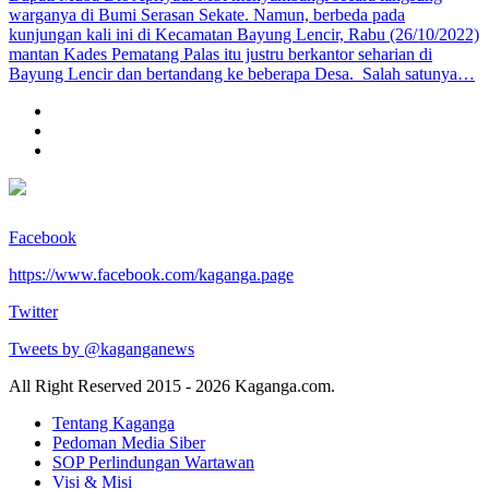
warganya di Bumi Serasan Sekate. Namun, berbeda pada
kunjungan kali ini di Kecamatan Bayung Lencir, Rabu (26/10/2022)
mantan Kades Pematang Palas itu justru berkantor seharian di
Bayung Lencir dan bertandang ke beberapa Desa. Salah satunya…
Facebook
https://www.facebook.com/kaganga.page
Twitter
Tweets by @kaganganews
All Right Reserved 2015 - 2026 Kaganga.com.
Tentang Kaganga
Pedoman Media Siber
SOP Perlindungan Wartawan
Visi & Misi