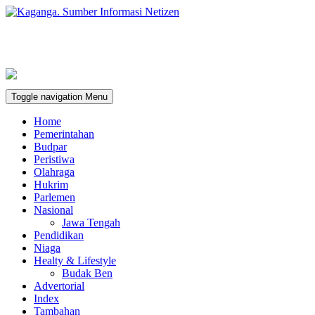
Toggle navigation
Menu
Home
Pemerintahan
Budpar
Peristiwa
Olahraga
Hukrim
Parlemen
Nasional
Jawa Tengah
Pendidikan
Niaga
Healty & Lifestyle
Budak Ben
Advertorial
Index
Tambahan