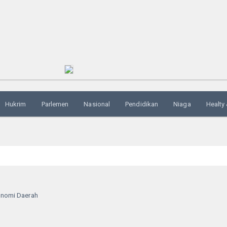
Hukrim
Parlemen
Nasional
Pendidikan
Niaga
Healty 