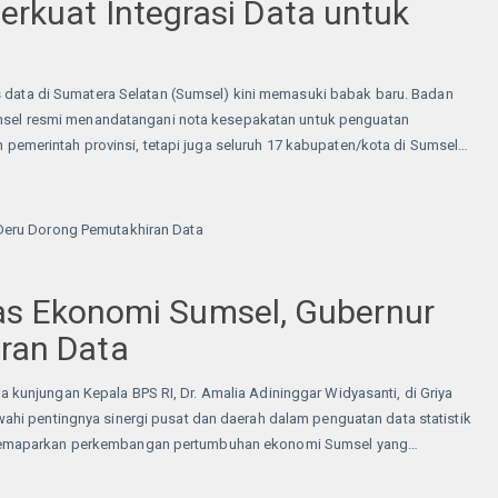
rkuat Integrasi Data untuk
a di Sumatera Selatan (Sumsel) kini memasuki babak baru. Badan
Sumsel resmi menandatangani nota kesepakatan untuk penguatan
an pemerintah provinsi, tetapi juga seluruh 17 kabupaten/kota di Sumsel…
tas Ekonomi Sumsel, Gubernur
ran Data
unjungan Kepala BPS RI, Dr. Amalia Adininggar Widyasanti, di Griya
hi pentingnya sinergi pusat dan daerah dalam penguatan data statistik
 memaparkan perkembangan pertumbuhan ekonomi Sumsel yang…