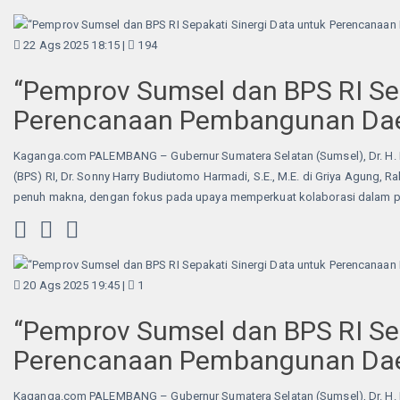
22 Ags 2025 18:15 |
194
“Pemprov Sumsel dan BPS RI Sep
Perencanaan Pembangunan Dae
Kaganga.com PALEMBANG – Gubernur Sumatera Selatan (Sumsel), Dr. H. H
(BPS) RI, Dr. Sonny Harry Budiutomo Harmadi, S.E., M.E. di Griya Agung,
penuh makna, dengan fokus pada upaya memperkuat kolaborasi dalam 
20 Ags 2025 19:45 |
1
“Pemprov Sumsel dan BPS RI Sep
Perencanaan Pembangunan Dae
Kaganga.com PALEMBANG – Gubernur Sumatera Selatan (Sumsel), Dr. H. H