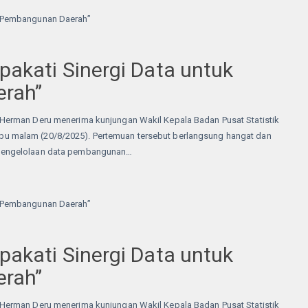
akati Sinergi Data untuk
rah”
erman Deru menerima kunjungan Wakil Kepala Badan Pusat Statistik
 Rabu malam (20/8/2025). Pertemuan tersebut berlangsung hangat dan
pengelolaan data pembangunan…
akati Sinergi Data untuk
rah”
erman Deru menerima kunjungan Wakil Kepala Badan Pusat Statistik