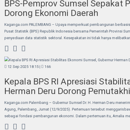
BPS-Pemprov Sumsel Sepakat Pe
Dorong Ekonomi Daerah
Kaganga.com PALEMBANG – Upaya memperkuat pembangunan berbasis dat
Pusat Statistik (BPS) Republik Indonesia bersama Pemerintah Provinsi 
penyediaan data statistik sektoral. Kesepakatan ini tidak hanya melibatk
12 Sep 2025 18:15 |
166
Kepala BPS RI Apresiasi Stabili
Herman Deru Dorong Pemutakhi
Kaganga.com Palembang – Gubernur Sumsel Dr. H. Herman Deru menerima k
Agung, Palembang, Jumat (12/9/2025). Pertemuan tersebut menggarisbawa
sebagai fondasi pembangunan ekonomi. Dalam pertemuan itu, Amalia