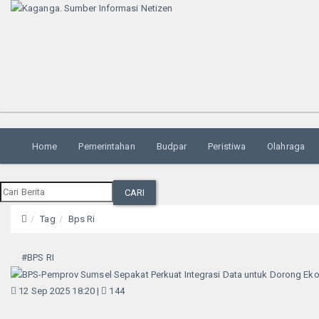
Home
Pemerintahan
Budpar
Peristiwa
Olahraga
CARI
Tag
Bps Ri
#BPS RI
12 Sep 2025 18:20 |
144