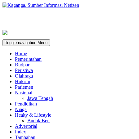
Toggle navigation
Menu
Home
Pemerintahan
Budpar
Peristiwa
Olahraga
Hukrim
Parlemen
Nasional
Jawa Tengah
Pendidikan
Niaga
Healty & Lifestyle
Budak Ben
Advertorial
Index
Tambahan