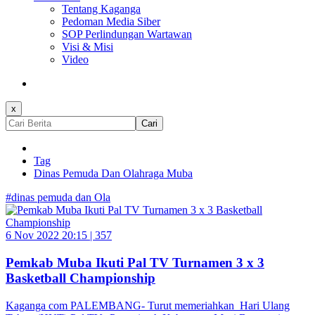
Tentang Kaganga
Pedoman Media Siber
SOP Perlindungan Wartawan
Visi & Misi
Video
x
Cari
Tag
Dinas Pemuda Dan Olahraga Muba
#dinas pemuda dan Ola
6 Nov 2022 20:15 |
357
Pemkab Muba Ikuti Pal TV Turnamen 3 x 3
Basketball Championship
Kaganga com PALEMBANG- Turut memeriahkan Hari Ulang