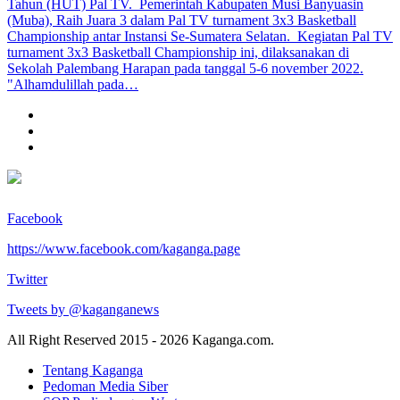
Tahun (HUT) Pal TV. Pemerintah Kabupaten Musi Banyuasin
(Muba), Raih Juara 3 dalam Pal TV turnament 3x3 Basketball
Championship antar Instansi Se-Sumatera Selatan. Kegiatan Pal TV
turnament 3x3 Basketball Championship ini, dilaksanakan di
Sekolah Palembang Harapan pada tanggal 5-6 november 2022.
"Alhamdulillah pada…
Facebook
https://www.facebook.com/kaganga.page
Twitter
Tweets by @kaganganews
All Right Reserved 2015 - 2026 Kaganga.com.
Tentang Kaganga
Pedoman Media Siber