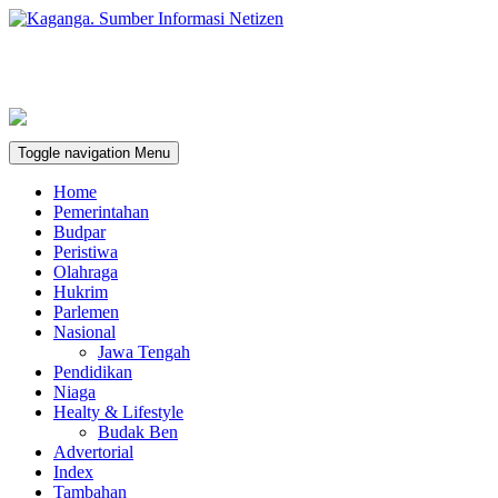
Toggle navigation
Menu
Home
Pemerintahan
Budpar
Peristiwa
Olahraga
Hukrim
Parlemen
Nasional
Jawa Tengah
Pendidikan
Niaga
Healty & Lifestyle
Budak Ben
Advertorial
Index
Tambahan