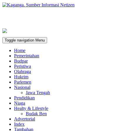
Toggle navigation
Menu
Home
Pemerintahan
Budpar
Peristiwa
Olahraga
Hukrim
Parlemen
Nasional
Jawa Tengah
Pendidikan
Niaga
Healty & Lifestyle
Budak Ben
Advertorial
Index
Tambahan