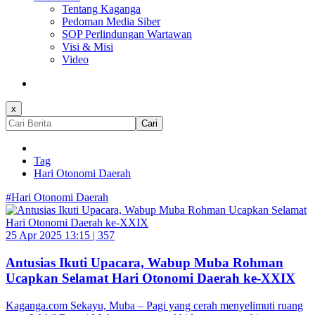
Tentang Kaganga
Pedoman Media Siber
SOP Perlindungan Wartawan
Visi & Misi
Video
x
Cari
Tag
Hari Otonomi Daerah
#Hari Otonomi Daerah
25 Apr 2025 13:15 |
357
Antusias Ikuti Upacara, Wabup Muba Rohman
Ucapkan Selamat Hari Otonomi Daerah ke-XXIX
Kaganga.com Sekayu, Muba – Pagi yang cerah menyelimuti ruang