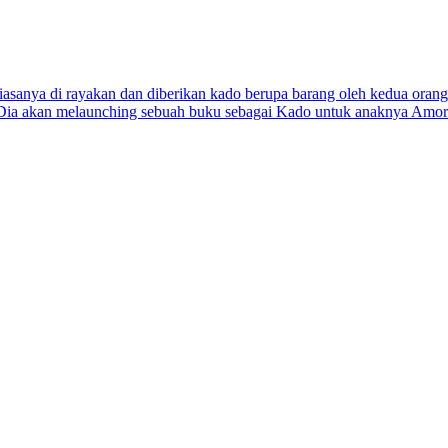
asanya di rayakan dan diberikan kado berupa barang oleh kedua or
r. Dia akan melaunching sebuah buku sebagai Kado untuk anaknya Amo