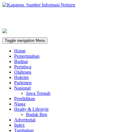
Toggle navigation
Menu
Home
Pemerintahan
Budpar
Peristiwa
Olahraga
Hukrim
Parlemen
Nasional
Jawa Tengah
Pendidikan
Niaga
Healty & Lifestyle
Budak Ben
Advertorial
Index
Tambahan