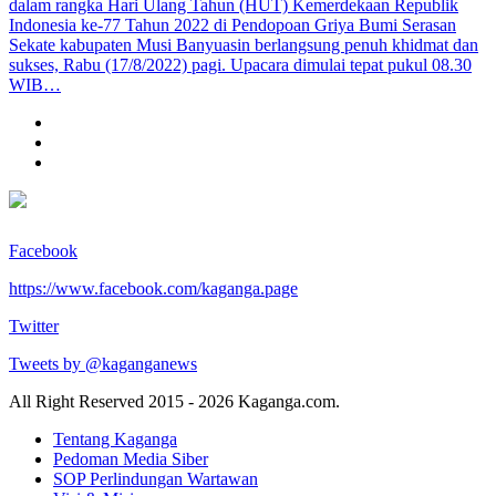
dalam rangka Hari Ulang Tahun (HUT) Kemerdekaan Republik
Indonesia ke-77 Tahun 2022 di Pendopoan Griya Bumi Serasan
Sekate kabupaten Musi Banyuasin berlangsung penuh khidmat dan
sukses, Rabu (17/8/2022) pagi. Upacara dimulai tepat pukul 08.30
WIB…
Facebook
https://www.facebook.com/kaganga.page
Twitter
Tweets by @kaganganews
All Right Reserved 2015 - 2026 Kaganga.com.
Tentang Kaganga
Pedoman Media Siber
SOP Perlindungan Wartawan