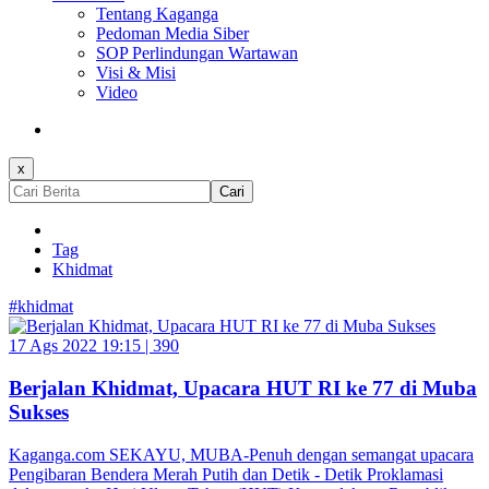
Tentang Kaganga
Pedoman Media Siber
SOP Perlindungan Wartawan
Visi & Misi
Video
x
Cari
Tag
Khidmat
#khidmat
17 Ags 2022 19:15 |
390
Berjalan Khidmat, Upacara HUT RI ke 77 di Muba
Sukses
Kaganga.com SEKAYU, MUBA-Penuh dengan semangat upacara
Pengibaran Bendera Merah Putih dan Detik - Detik Proklamasi