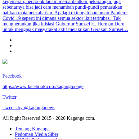
kegemaran, bercocok tanam memanfaatkan pekarangan juga
sebenarnya bisa jadi cara menambah pundi-pundi pemasukan
bahkan mata pencaharian. Apalagi di tengah hantaman Pandemi
Covid 19 seperti ini dimana semua sektor ikut terimbas. Tak
mengherankan jika inisiasi Gubernur Sumsel H. Herman Deru
untuk mengajak masyarakat aktif melakukan Gerakan Sumsel…
Facebook
https://www.facebook.com/kaganga.page
Twitter
Tweets by @kaganganews
All Right Reserved 2015 - 2026 Kaganga.com.
Tentang Kaganga
Pedoman Media Siber