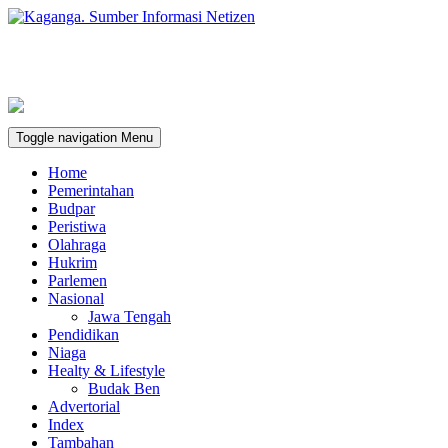
Toggle navigation
Menu
Home
Pemerintahan
Budpar
Peristiwa
Olahraga
Hukrim
Parlemen
Nasional
Jawa Tengah
Pendidikan
Niaga
Healty & Lifestyle
Budak Ben
Advertorial
Index
Tambahan