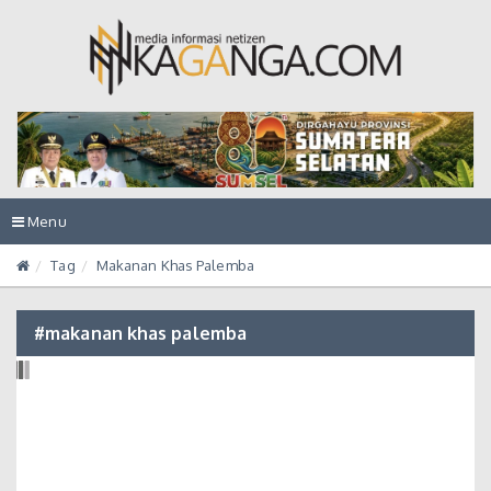
Toggle
Menu
navigation
Tag
Makanan Khas Palemba
#makanan khas palemba