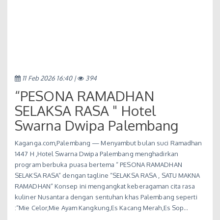
11 Feb 2026 16:40 |
394
“PESONA RAMADHAN
SELAKSA RASA " Hotel
Swarna Dwipa Palembang
Kaganga.com,Palembang — Menyambut bulan suci Ramadhan
1447 H ,Hotel Swarna Dwipa Palembang menghadirkan
program berbuka puasa bertema “ PESONA RAMADHAN
SELAKSA RASA” dengan tagline “SELAKSA RASA , SATU MAKNA
RAMADHAN” Konsep ini mengangkat keberagaman cita rasa
kuliner Nusantara dengan sentuhan khas Palembang seperti
:“Mie Celor,Mie Ayam Kangkung,Es Kacang Merah,Es Sop…