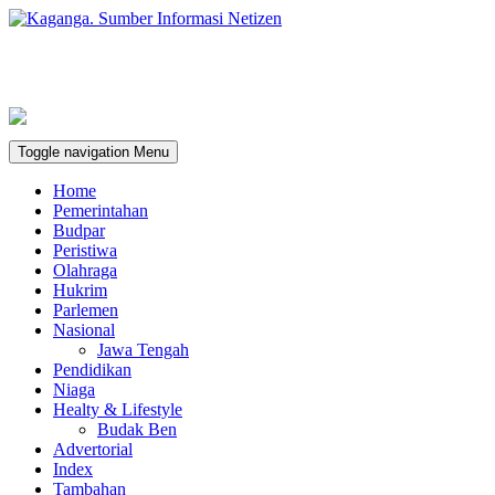
Toggle navigation
Menu
Home
Pemerintahan
Budpar
Peristiwa
Olahraga
Hukrim
Parlemen
Nasional
Jawa Tengah
Pendidikan
Niaga
Healty & Lifestyle
Budak Ben
Advertorial
Index
Tambahan