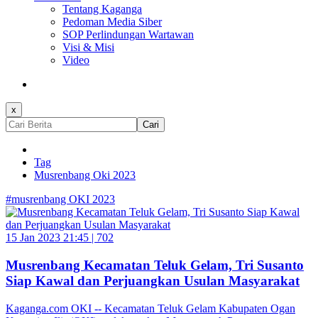
Tentang Kaganga
Pedoman Media Siber
SOP Perlindungan Wartawan
Visi & Misi
Video
x
Cari
Tag
Musrenbang Oki 2023
#musrenbang OKI 2023
15 Jan 2023 21:45 |
702
Musrenbang Kecamatan Teluk Gelam, Tri Susanto
Siap Kawal dan Perjuangkan Usulan Masyarakat
Kaganga.com OKI -- Kecamatan Teluk Gelam Kabupaten Ogan