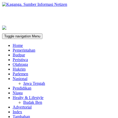
Toggle navigation
Menu
Home
Pemerintahan
Budpar
Peristiwa
Olahraga
Hukrim
Parlemen
Nasional
Jawa Tengah
Pendidikan
Niaga
Healty & Lifestyle
Budak Ben
Advertorial
Index
Tambahan