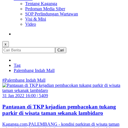
Tentang Kaganga
Pedoman Media Siber
SOP Perlindungan Wartawan
Visi & Misi
Video
x
Cari
Tag
Palembang Indah Mall
#Palembang Indah Mall
31 Jan 2022 16:00 |
5409
Pantauan di TKP kejadian pembacokan tukang
parkir di wisata taman sekanak lambidaro
Kaganga.com,PALEMBANG - kondisi parkiran di wisata taman