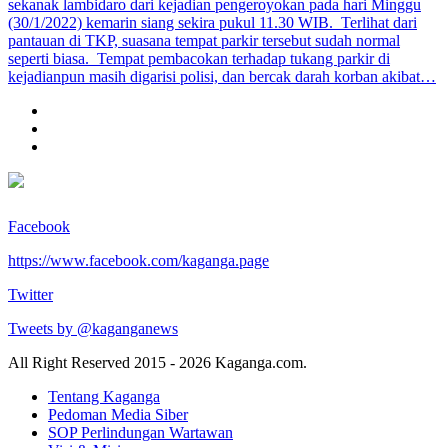
sekanak lambidaro dari kejadian pengeroyokan pada hari Minggu
(30/1/2022) kemarin siang sekira pukul 11.30 WIB. Terlihat dari
pantauan di TKP, suasana tempat parkir tersebut sudah normal
seperti biasa. Tempat pembacokan terhadap tukang parkir di
kejadianpun masih digarisi polisi, dan bercak darah korban akibat…
Facebook
https://www.facebook.com/kaganga.page
Twitter
Tweets by @kaganganews
All Right Reserved 2015 - 2026 Kaganga.com.
Tentang Kaganga
Pedoman Media Siber
SOP Perlindungan Wartawan