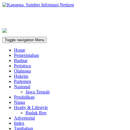
Toggle navigation
Menu
Home
Pemerintahan
Budpar
Peristiwa
Olahraga
Hukrim
Parlemen
Nasional
Jawa Tengah
Pendidikan
Niaga
Healty & Lifestyle
Budak Ben
Advertorial
Index
Tambahan