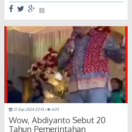
0
13 Sep 2024 22:15 |
603
Wow, Abdiyanto Sebut 20
Tahun Pemerintahan