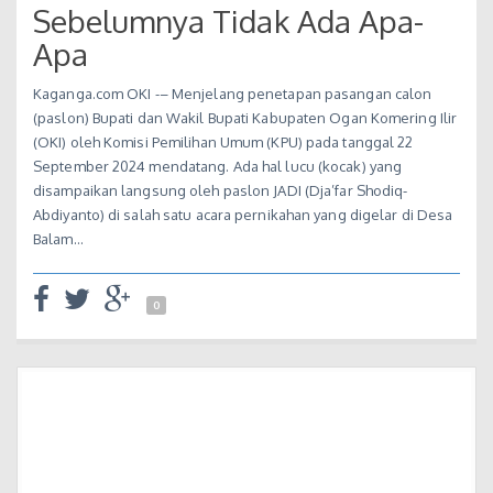
Sebelumnya Tidak Ada Apa-
Apa
Kaganga.com OKI -– Menjelang penetapan pasangan calon
(paslon) Bupati dan Wakil Bupati Kabupaten Ogan Komering Ilir
(OKI) oleh Komisi Pemilihan Umum (KPU) pada tanggal 22
September 2024 mendatang. Ada hal lucu (kocak) yang
disampaikan langsung oleh paslon JADI (Dja’far Shodiq-
Abdiyanto) di salah satu acara pernikahan yang digelar di Desa
Balam…
0