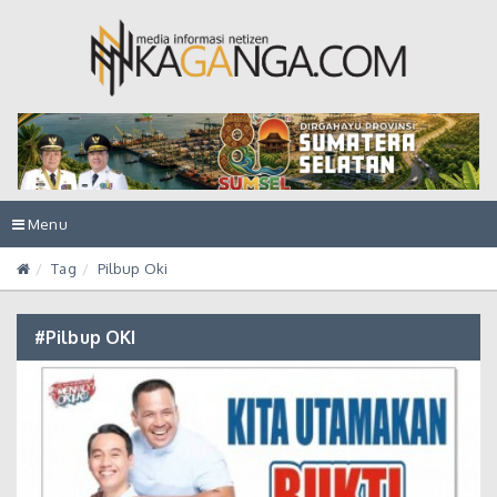
Toggle
Menu
navigation
Tag
Pilbup Oki
#Pilbup OKI