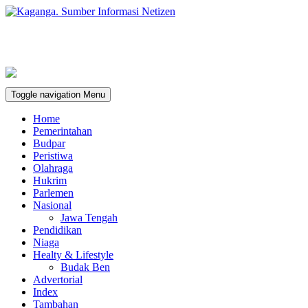
Toggle navigation
Menu
Home
Pemerintahan
Budpar
Peristiwa
Olahraga
Hukrim
Parlemen
Nasional
Jawa Tengah
Pendidikan
Niaga
Healty & Lifestyle
Budak Ben
Advertorial
Index
Tambahan