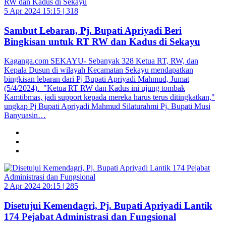
5 Apr 2024 15:15 |
318
Sambut Lebaran, Pj. Bupati Apriyadi Beri
Bingkisan untuk RT RW dan Kadus di Sekayu
Kaganga.com SEKAYU- Sebanyak 328 Ketua RT, RW, dan
Kepala Dusun di wilayah Kecamatan Sekayu mendapatkan
bingkisan lebaran dari Pj Bupati Apriyadi Mahmud, Jumat
(5/4/2024). "Ketua RT RW dan Kadus ini ujung tombak
Kamtibmas, jadi support kepada mereka harus terus ditingkatkan,"
ungkap Pj Bupati Apriyadi Mahmud Silaturahmi Pj. Bupati Musi
Banyuasin…
2 Apr 2024 20:15 |
285
Disetujui Kemendagri, Pj. Bupati Apriyadi Lantik
174 Pejabat Administrasi dan Fungsional