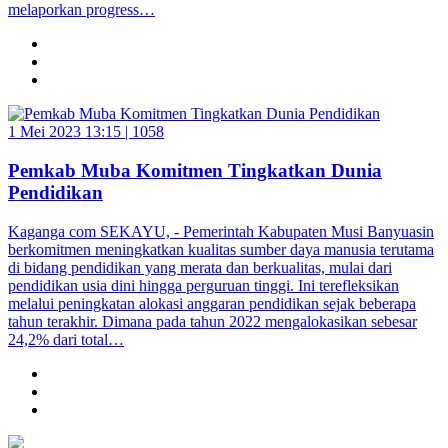
melaporkan progress…
1 Mei 2023 13:15 |
1058
Pemkab Muba Komitmen Tingkatkan Dunia
Pendidikan
Kaganga com SEKAYU, - Pemerintah Kabupaten Musi Banyuasin
berkomitmen meningkatkan kualitas sumber daya manusia terutama
di bidang pendidikan yang merata dan berkualitas, mulai dari
pendidikan usia dini hingga perguruan tinggi. Ini terefleksikan
melalui peningkatan alokasi anggaran pendidikan sejak beberapa
tahun terakhir. Dimana pada tahun 2022 mengalokasikan sebesar
24,2% dari total…