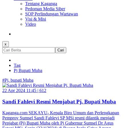
Tentang Kaganga
Pedoman Media Siber
SOP Perlindungan Wartawan
Visi & Misi
Video
x
Cari
Tag
Pj Bupati Muba
#Pj. bupati Muba
22 Apr 2024 11:45 |
612
Sandi Fahlevi Resmi Menjabat Pj. Bupati Muba
Kaganga.com SEKAYU- Kepala Biro Umum dan Perlengkapan
Pemprov Sumsel Sandi Fahlevi SP MSi resmi dilantik menjadi
Penjabat (Pj) Bupati Muba oleh Pj Gubernur Sumsel Dr Agus