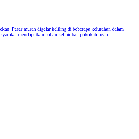
an. Pasar murah digelar keliling di beberapa kelurahan dalam
masyarakat mendapatkan bahan kebutuhan pokok dengan…