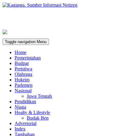
Toggle navigation
Menu
Home
Pemerintahan
Budpar
Peristiwa
Olahraga
Hukrim
Parlemen
Nasional
Jawa Tengah
Pendidikan
Niaga
Healty & Lifestyle
Budak Ben
Advertorial
Index
Tambahan