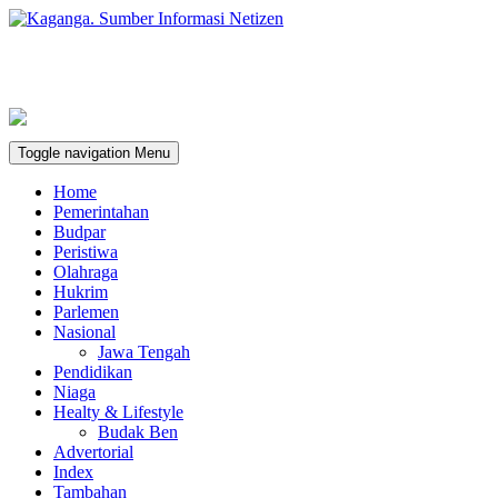
Toggle navigation
Menu
Home
Pemerintahan
Budpar
Peristiwa
Olahraga
Hukrim
Parlemen
Nasional
Jawa Tengah
Pendidikan
Niaga
Healty & Lifestyle
Budak Ben
Advertorial
Index
Tambahan