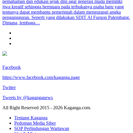
pemahaman dan edukasi sejak dini agar generasi muda memiliki
jiwa kreatif sehingga bermuara pada terbukanya usaha baru yang
tentunya dapat membantu pemerintah dalam mengurangi angka
pengangguran. Seperti yang dilakukan SDIT Al Furqon Palembang.
Dimana, lembaga…
Facebook
https://www.facebook.com/kaganga.page
Twitter
Tweets by @kaganganews
All Right Reserved 2015 - 2026 Kaganga.com.
Tentang Kaganga
Pedoman Media Siber
SOP Perlindungan Wartawan