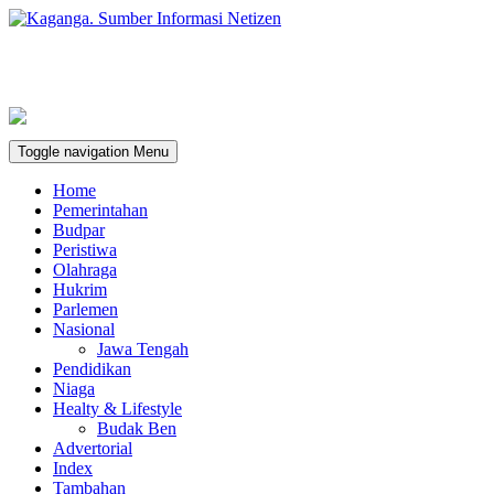
Toggle navigation
Menu
Home
Pemerintahan
Budpar
Peristiwa
Olahraga
Hukrim
Parlemen
Nasional
Jawa Tengah
Pendidikan
Niaga
Healty & Lifestyle
Budak Ben
Advertorial
Index
Tambahan