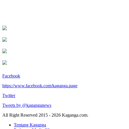
Facebook
https://www.facebook.com/kaganga.page
Twitter
Tweets by @kaganganews
All Right Reserved 2015 - 2026 Kaganga.com.
Tentang Kaganga