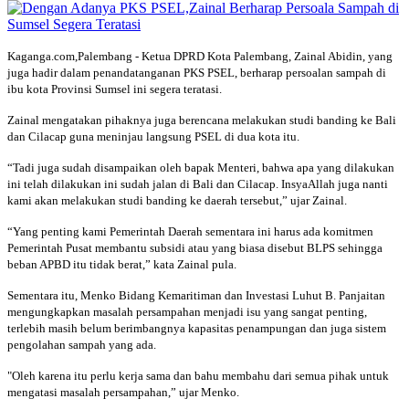
Kaganga.com,Palembang - Ketua DPRD Kota Palembang, Zainal Abidin, yang
juga hadir dalam penandatanganan PKS PSEL, berharap persoalan sampah di
ibu kota Provinsi Sumsel ini segera teratasi.
Zainal mengatakan pihaknya juga berencana melakukan studi banding ke Bali
dan Cilacap guna meninjau langsung PSEL di dua kota itu.
“Tadi juga sudah disampaikan oleh bapak Menteri, bahwa apa yang dilakukan
ini telah dilakukan ini sudah jalan di Bali dan Cilacap. InsyaAllah juga nanti
kami akan melakukan studi banding ke daerah tersebut,” ujar Zainal.
“Yang penting kami Pemerintah Daerah sementara ini harus ada komitmen
Pemerintah Pusat membantu subsidi atau yang biasa disebut BLPS sehingga
beban APBD itu tidak berat,” kata Zainal pula.
Sementara itu, Menko Bidang Kemaritiman dan Investasi Luhut B. Panjaitan
mengungkapkan masalah persampahan menjadi isu yang sangat penting,
terlebih masih belum berimbangnya kapasitas penampungan dan juga sistem
pengolahan sampah yang ada.
"Oleh karena itu perlu kerja sama dan bahu membahu dari semua pihak untuk
mengatasi masalah persampahan,” ujar Menko.