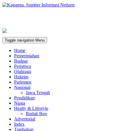
Toggle navigation
Menu
Home
Pemerintahan
Budpar
Peristiwa
Olahraga
Hukrim
Parlemen
Nasional
Jawa Tengah
Pendidikan
Niaga
Healty & Lifestyle
Budak Ben
Advertorial
Index
Tambahan