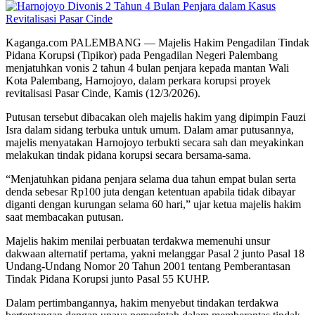
Kaganga.com PALEMBANG — Majelis Hakim Pengadilan Tindak
Pidana Korupsi (Tipikor) pada Pengadilan Negeri Palembang
menjatuhkan vonis 2 tahun 4 bulan penjara kepada mantan Wali
Kota Palembang, Harnojoyo, dalam perkara korupsi proyek
revitalisasi Pasar Cinde, Kamis (12/3/2026).
Putusan tersebut dibacakan oleh majelis hakim yang dipimpin Fauzi
Isra dalam sidang terbuka untuk umum. Dalam amar putusannya,
majelis menyatakan Harnojoyo terbukti secara sah dan meyakinkan
melakukan tindak pidana korupsi secara bersama-sama.
“Menjatuhkan pidana penjara selama dua tahun empat bulan serta
denda sebesar Rp100 juta dengan ketentuan apabila tidak dibayar
diganti dengan kurungan selama 60 hari,” ujar ketua majelis hakim
saat membacakan putusan.
Majelis hakim menilai perbuatan terdakwa memenuhi unsur
dakwaan alternatif pertama, yakni melanggar Pasal 2 junto Pasal 18
Undang-Undang Nomor 20 Tahun 2001 tentang Pemberantasan
Tindak Pidana Korupsi junto Pasal 55 KUHP.
Dalam pertimbangannya, hakim menyebut tindakan terdakwa