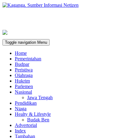
Toggle navigation
Menu
Home
Pemerintahan
Budpar
Peristiwa
Olahraga
Hukrim
Parlemen
Nasional
Jawa Tengah
Pendidikan
Niaga
Healty & Lifestyle
Budak Ben
Advertorial
Index
Tambahan