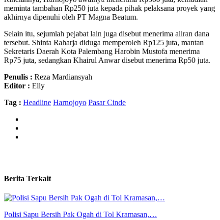
meminta tambahan Rp250 juta kepada pihak pelaksana proyek yang
akhirnya dipenuhi oleh PT Magna Beatum.
Selain itu, sejumlah pejabat lain juga disebut menerima aliran dana
tersebut. Shinta Raharja diduga memperoleh Rp125 juta, mantan
Sekretaris Daerah Kota Palembang Harobin Mustofa menerima
Rp75 juta, sedangkan Khairul Anwar disebut menerima Rp50 juta.
Penulis :
Reza Mardiansyah
Editor :
Elly
Tag :
Headline
Harnojoyo
Pasar Cinde
Berita Terkait
Polisi Sapu Bersih Pak Ogah di Tol Kramasan,…