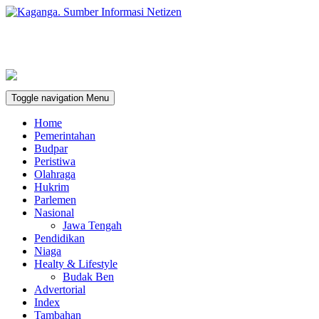
Toggle navigation
Menu
Home
Pemerintahan
Budpar
Peristiwa
Olahraga
Hukrim
Parlemen
Nasional
Jawa Tengah
Pendidikan
Niaga
Healty & Lifestyle
Budak Ben
Advertorial
Index
Tambahan