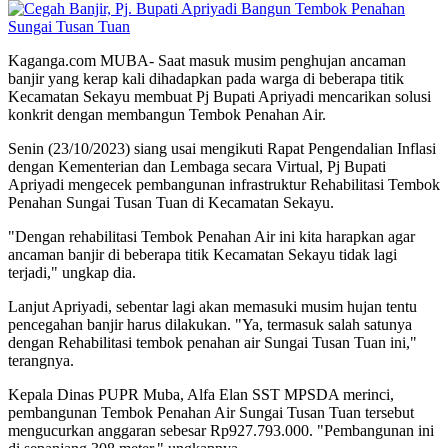
Kaganga.com MUBA- Saat masuk musim penghujan ancaman
banjir yang kerap kali dihadapkan pada warga di beberapa titik
Kecamatan Sekayu membuat Pj Bupati Apriyadi mencarikan solusi
konkrit dengan membangun Tembok Penahan Air.
Senin (23/10/2023) siang usai mengikuti Rapat Pengendalian Inflasi
dengan Kementerian dan Lembaga secara Virtual, Pj Bupati
Apriyadi mengecek pembangunan infrastruktur Rehabilitasi Tembok
Penahan Sungai Tusan Tuan di Kecamatan Sekayu.
"Dengan rehabilitasi Tembok Penahan Air ini kita harapkan agar
ancaman banjir di beberapa titik Kecamatan Sekayu tidak lagi
terjadi," ungkap dia.
Lanjut Apriyadi, sebentar lagi akan memasuki musim hujan tentu
pencegahan banjir harus dilakukan. "Ya, termasuk salah satunya
dengan Rehabilitasi tembok penahan air Sungai Tusan Tuan ini,"
terangnya.
Kepala Dinas PUPR Muba, Alfa Elan SST MPSDA merinci,
pembangunan Tembok Penahan Air Sungai Tusan Tuan tersebut
mengucurkan anggaran sebesar Rp927.793.000. "Pembangunan ini