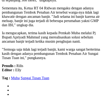
di sepanjang 308 meter," ungkapnya.
Sementara itu, Ketua RT 04 Ridwan mengaku dengan adanya
pembangunan Tembok Penahan Air tersebut warga-nya tidak lagi
khawatir dengan ancaman banjir. "Jadi selama ini banjir karena air
meluap, banjir ini juga terjadi di beberapa perumahan yakni GMP
dan IBI," ungkap dia.
Ia mengucapkan, terima kasih kepada Pemkab Muba melalui Pj
Bupati Apriyadi Mahmud yang merealisasikan solusi sebelum
ancaman banjir terjadi ketika musim penghujan nanti.
"Semoga saja tidak lagi terjadi banjir, kami warga sangat berterima
kasih dengan adanya pembangunan Tembok Penahan Air Sungai
Tusan Tuan ini," pungkasnya.
Penulis :
Rilis
Editor :
Elly
Tag :
Muba
Sungai Tusan Tuan