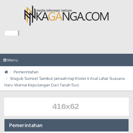
Toggle
Menu
navigation
Pemerintahan
Wagub Sumsel Sambut Jamaah Haji Kloter Ii Asal Lahat Suasana
Haru Warnai Kepulangan Dari Tanah Suci
Pemerintahan