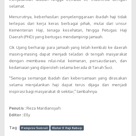
selamat.
Menurutnya, keberhasilan penyelenggaraan ibadah haji tidak
terlepas dari kerja keras berbagai pihak, mulai dari unsur
Kementerian Haji, tenaga kesehatan, hingga Petugas Haji
Daerah (PHD) yang bertugas mendampingi jamaah.
Cik Ujang berharap para jamaah yang telah kembali ke daerah
masing-masing dapat menjadi teladan di tengah masyarakat
dengan membawa nilai-nilai keimanan, persaudaraan, dan
kedamaian yang diperoleh selama berada di Tanah Suci.
"Semoga semangat ibadah dan kebersamaan yang dirasakan
selama menjalankan haji dapat terus dijaga dan menjadi
inspirasi bagi masyarakat di sekitar," tambahnya.
Penulis :
Reza Mardiansyah
Editor :
Elly
Tag :
Pemprov Sumsel
Kloter II Haji Kabup