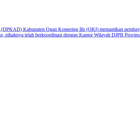
(DPKAD) Kabupaten Ogan Komering Ilir (OKI) memastikan pembayaran
, pihaknya telah berkoordinasi dengan Kantor Wilayah DJPB Provin