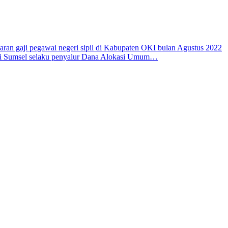
 gaji pegawai negeri sipil di Kabupaten OKI bulan Agustus 2022
si Sumsel selaku penyalur Dana Alokasi Umum…