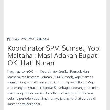
13 Apr 2023 19:45 |
1461
Koordinator SPM Sumsel, Yopi
Maitaha : Masi Adakah Bupati
OKI Hati Nurani
Kaganga.com OKI -- Koordinator Serikat Pemuda dan
Masyarakat Sumatera Selatan (SPM Sumsel), Yopi Maitaha
mempertanyakan di mana rasa tanggungjawab Bupati Ogan
Komering Ilir (OKI), H. Iskandar SE sebagai seorang pemimpin
dan orang nomor satu di Bumi Bende Seguguk ini. Karena,
selama periode kepemimpinannya jarang terlihat berada di
kantor serta berbagai…