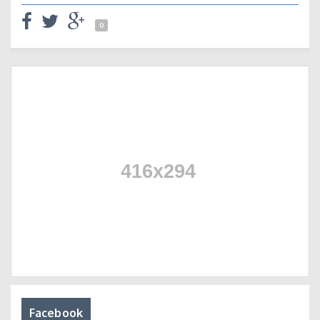
0
Facebook