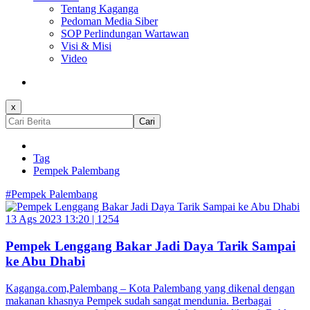
Tentang Kaganga
Pedoman Media Siber
SOP Perlindungan Wartawan
Visi & Misi
Video
x
Cari
Tag
Pempek Palembang
#Pempek Palembang
13 Ags 2023 13:20 |
1254
Pempek Lenggang Bakar Jadi Daya Tarik Sampai
ke Abu Dhabi
Kaganga.com,Palembang – Kota Palembang yang dikenal dengan
makanan khasnya Pempek sudah sangat mendunia. Berbagai