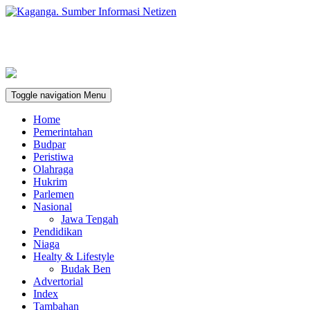
Toggle navigation
Menu
Home
Pemerintahan
Budpar
Peristiwa
Olahraga
Hukrim
Parlemen
Nasional
Jawa Tengah
Pendidikan
Niaga
Healty & Lifestyle
Budak Ben
Advertorial
Index
Tambahan