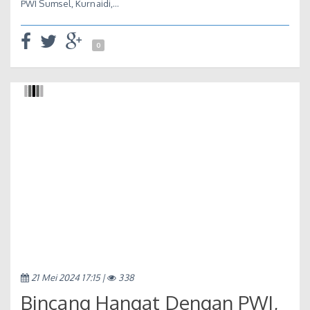
PWI Sumsel, Kurnaidi,…
0
21 Mei 2024 17:15 |
338
Bincang Hangat Dengan PWI,