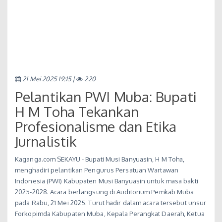
21 Mei 2025 19:15 |
220
Pelantikan PWI Muba: Bupati
H M Toha Tekankan
Profesionalisme dan Etika
Jurnalistik
Kaganga.com SEKAYU - Bupati Musi Banyuasin, H M Toha,
menghadiri pelantikan Pengurus Persatuan Wartawan
Indonesia (PWI) Kabupaten Musi Banyuasin untuk masa bakti
2025-2028. Acara berlangsung di Auditorium Pemkab Muba
pada Rabu, 21 Mei 2025. Turut hadir dalam acara tersebut unsur
Forkopimda Kabupaten Muba, Kepala Perangkat Daerah, Ketua