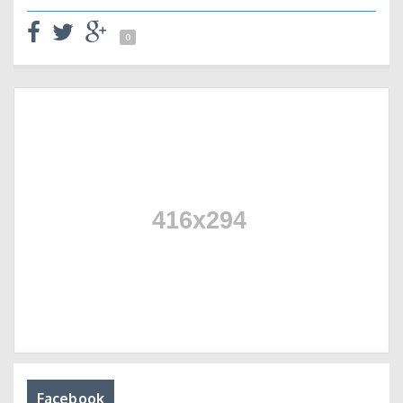
0
Facebook