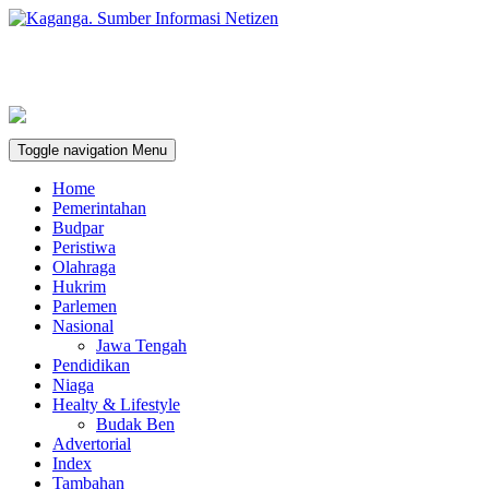
Toggle navigation
Menu
Home
Pemerintahan
Budpar
Peristiwa
Olahraga
Hukrim
Parlemen
Nasional
Jawa Tengah
Pendidikan
Niaga
Healty & Lifestyle
Budak Ben
Advertorial
Index
Tambahan