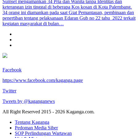
Sumsel mengamankan 34 Pria dan Wanita tanpa Identitas dan
keterangan izin tinggal di beberapa Kos kosan di Kota Palembang.
34 orang ini diamankan pada saat Giat Pemantauan, pembinaan dan
penertiban tentang pelaksanaan Edaran Gub no 22 tahu 2022 terkait
kegiatan masyarakat di bulan…
Facebook
https://www.facebook.com/kaganga.page
Twitter
Tweets by @kaganganews
All Right Reserved 2015 - 2026 Kaganga.com.
Tentang Kaganga
Pedoman Media Siber
SOP Perlindungan Wartawan