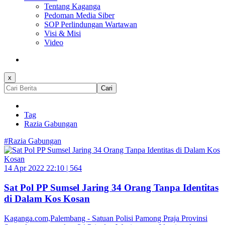
Tentang Kaganga
Pedoman Media Siber
SOP Perlindungan Wartawan
Visi & Misi
Video
x
Cari
Tag
Razia Gabungan
#Razia Gabungan
14 Apr 2022 22:10 |
564
Sat Pol PP Sumsel Jaring 34 Orang Tanpa Identitas
di Dalam Kos Kosan
Kaganga.com,Palembang - Satuan Polisi Pamong Praja Provinsi