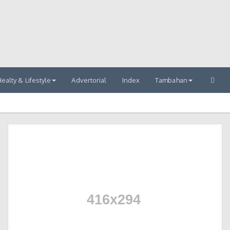
ealty & Lifestyle
Advertorial
Index
Tambahan