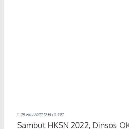
28 Nov 2022 12:15 |
992
Sambut HKSN 2022, Dinsos OK