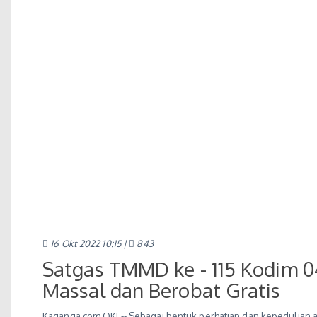
16 Okt 2022 10:15 |
843
Satgas TMMD ke - 115 Kodim 
Massal dan Berobat Gratis
Kaganga.com OKI -- Sebagai bentuk perhatian dan kepedulian