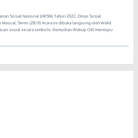
nan Sosial Nasional (HKSN) Tahun 2022, Dinas Sosial
Massal, Senin (28/11) Acara ini dibuka langsung oleh Wakil
ntuan sosial secara simbolis. Kemudian Wabup OKI meninjau