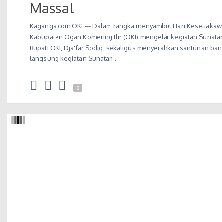
Massal
Kaganga.com OKI --- Dalam rangka menyambut Hari Kesetiakawa
Kabupaten Ogan Komering Ilir (OKI) mengelar kegiatan Sunatan 
Bupati OKI, Dja'far Sodiq, sekaligus menyerahkan santunan ba
langsung kegiatan Sunatan…
0