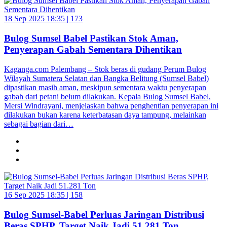
18 Sep 2025 18:35 |
173
Bulog Sumsel Babel Pastikan Stok Aman,
Penyerapan Gabah Sementara Dihentikan
Kaganga.com Palembang – Stok beras di gudang Perum Bulog
Wilayah Sumatera Selatan dan Bangka Belitung (Sumsel Babel)
dipastikan masih aman, meskipun sementara waktu penyerapan
gabah dari petani belum dilakukan. Kepala Bulog Sumsel Babel,
Mersi Windrayani, menjelaskan bahwa penghentian penyerapan ini
dilakukan bukan karena keterbatasan daya tampung, melainkan
sebagai bagian dari…
16 Sep 2025 18:35 |
158
Bulog Sumsel-Babel Perluas Jaringan Distribusi
Beras SPHP, Target Naik Jadi 51.281 Ton