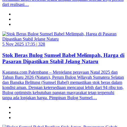
dari realisasi…
5 Nov 2025 17:35 |
328
Stok Beras Bulog Sumsel Babel Melimpah, Harga di
Pasaran Dipastikan Stabil Jelang Nataru
Kaganga.com Palembang – Menjelang perayaan Natal 2025 dan
Tahun Baru 2026 (Nataru), Perum Bulog Wilayah Sumatera Selatan
dan Bangka Belitung (Sumsel Babel) memastikan stok beras dalam
kondisi aman. Dengan ketersediaan mencapai lebih dari 94 ribu ton,
Bulog optimistis kebutuhan pangan masyarakat tetap terpenuhi
tanpa ada lonjakan harga. Pimpinan Bulog Sumsel…