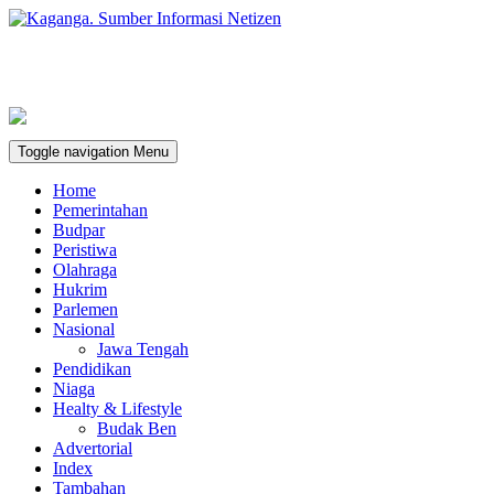
Toggle navigation
Menu
Home
Pemerintahan
Budpar
Peristiwa
Olahraga
Hukrim
Parlemen
Nasional
Jawa Tengah
Pendidikan
Niaga
Healty & Lifestyle
Budak Ben
Advertorial
Index
Tambahan